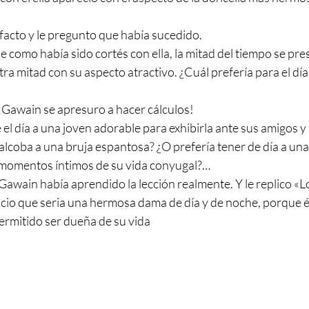
acto y le pregunto que había sucedido.
 como había sido cortés con ella, la mitad del tiempo se pre
tra mitad con su aspecto atractivo. ¿Cuál prefería para el día 
Gawain se apresuro a hacer cálculos!
el día a una joven adorable para exhibirla ante sus amigos y
 alcoba a una bruja espantosa? ¿O prefería tener de día a una 
 momentos íntimos de su vida conyugal?…
Gawain había aprendido la lección realmente. Y le replico «L
nuncio que seria una hermosa dama de día y de noche, porque él
ermitido ser dueña de su vida