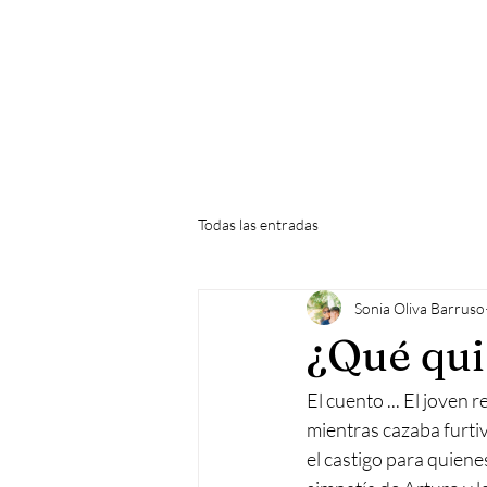
Todas las entradas
Sonia Oliva Barruso
¿Qué qui
El cuento ... El joven
mientras cazaba furtiv
el castigo para quiene