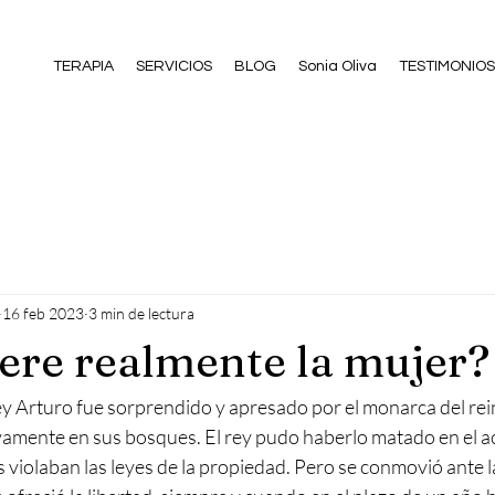
TERAPIA
SERVICIOS
BLOG
Sonia Oliva
TESTIMONIOS
16 feb 2023
3 min de lectura
ere realmente la mujer?
 rey Arturo fue sorprendido y apresado por el monarca del rei
amente en sus bosques. El rey pudo haberlo matado en el act
s violaban las leyes de la propiedad. Pero se conmovió ante la