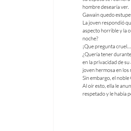
hombre desearía ver.
Gawain quedo estupef
La joven respondió que
aspecto horrible y la o
noche?
¡Que pregunta cruel… 
¿Quería tener durante 
en la privacidad de su
joven hermosa en los
Sin embargo, el noble 
Al oír esto, ella le a
respetado y le había p