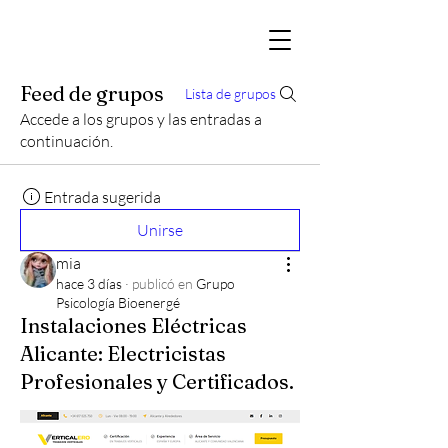
Feed de grupos
Lista de grupos
Accede a los grupos y las entradas a
continuación.
Entrada sugerida
Unirse
mia
hace 3 días
·
publicó en
Grupo
Psicología Bioenergé
Instalaciones Eléctricas
Alicante: Electricistas
Profesionales y Certificados.