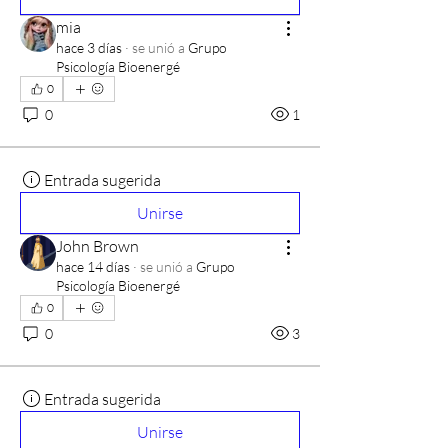
mia
hace 3 días
·
se unió a
Grupo
Psicología Bioenergé
0
0
1
Entrada sugerida
Unirse
John Brown
hace 14 días
·
se unió a
Grupo
Psicología Bioenergé
0
0
3
Entrada sugerida
Unirse