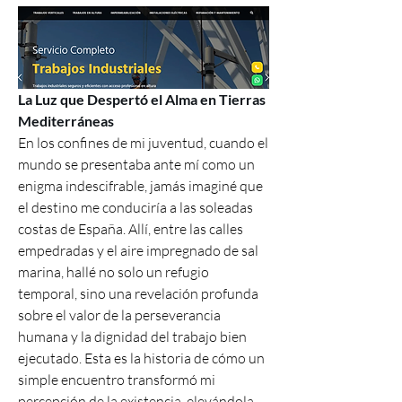
La Luz que Despertó el Alma en Tierras 
Mediterráneas
En los confines de mi juventud, cuando el 
mundo se presentaba ante mí como un 
enigma indescifrable, jamás imaginé que 
el destino me conduciría a las soleadas 
costas de España. Allí, entre las calles 
empedradas y el aire impregnado de sal 
marina, hallé no solo un refugio 
temporal, sino una revelación profunda 
sobre el valor de la perseverancia 
humana y la dignidad del trabajo bien 
ejecutado. Esta es la historia de cómo un 
simple encuentro transformó mi 
percepción de la existencia, elevándola 