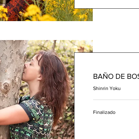
BAÑO DE BO
Shinrin Yoku
Finalizado