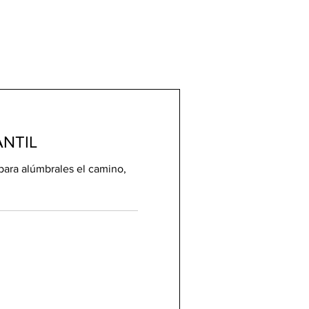
ANTIL
ra alúmbrales el camino,