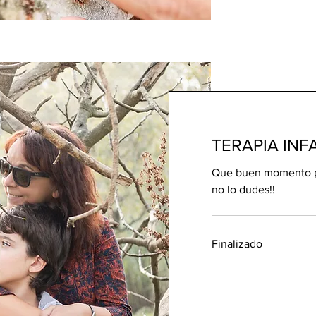
TERAPIA INF
Que buen momento pa
no lo dudes!!
Finalizado