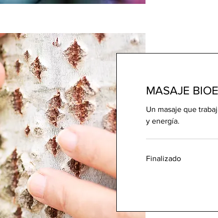
MASAJE BIO
Un masaje que traba
y energía.
Finalizado