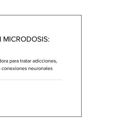
 MICRODOSIS:
ra para tratar adicciones,
s conexiones neuronales