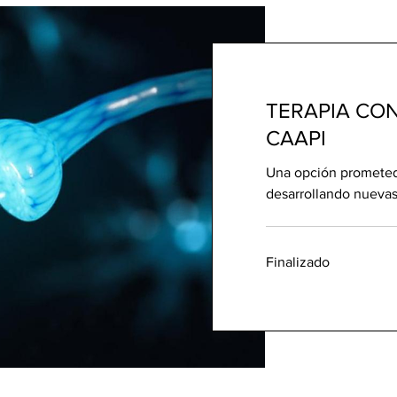
TERAPIA CON
CAAPI
Una opción prometedo
desarrollando nueva
Finalizado