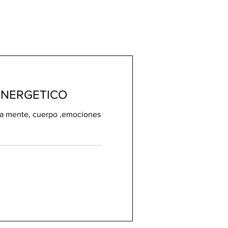
ENERGETICO
ja mente, cuerpo ,emociones