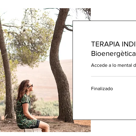
TERAPIA IND
Bioenergètica
Accede a lo mental d
Finalizado