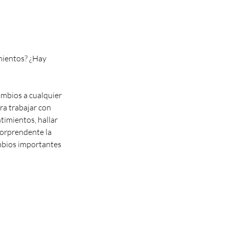
mientos? ¿Hay
mbios a cualquier
ra trabajar con
timientos, hallar
sorprendente la
mbios importantes