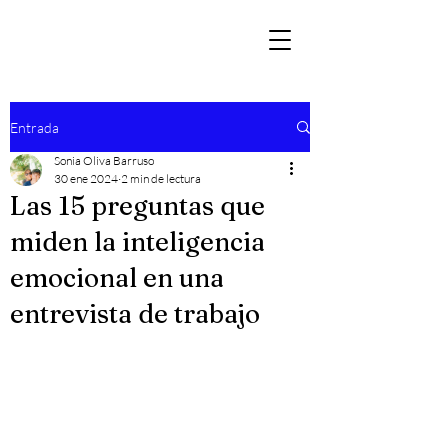
Entrada
Sonia Oliva Barruso
30 ene 2024
2 min de lectura
Las 15 preguntas que
miden la inteligencia
emocional en una
entrevista de trabajo