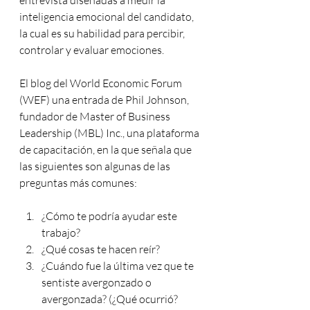
entrevista diseñadas a medir la 
inteligencia emocional del candidato, 
la cual es su habilidad para percibir, 
controlar y evaluar emociones.
El blog del World Economic Forum 
(WEF) una entrada de Phil Johnson, 
fundador de Master of Business 
Leadership (MBL) Inc., una plataforma 
de capacitación, en la que señala que 
las siguientes son algunas de las 
preguntas más comunes:
¿Cómo te podría ayudar este 
trabajo?
¿Qué cosas te hacen reír?
¿Cuándo fue la última vez que te 
sentiste avergonzado o 
avergonzada? (¿Qué ocurrió? 