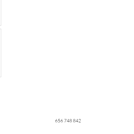
656 748 842