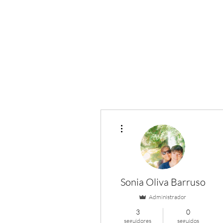
Más acciones
Sonia Oliva Barruso
Administrador
3
0
seguidores
seguidos