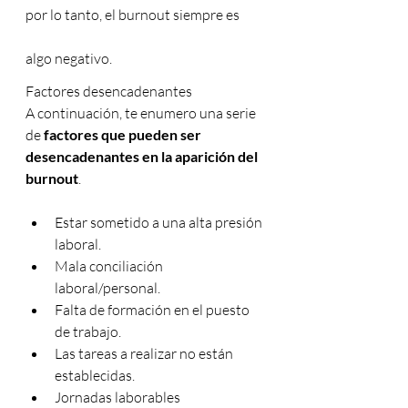
por lo tanto, el burnout siempre es 
algo negativo.
Factores desencadenantes
A continuación, te enumero una serie 
de 
factores que pueden ser 
desencadenantes en la aparición del 
burnout
.
Estar sometido a una alta presión 
laboral.
Mala conciliación 
laboral/personal.
Falta de formación en el puesto 
de trabajo.
Las tareas a realizar no están 
establecidas.
Jornadas laborables 