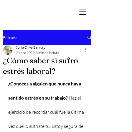
Entrada
Sonia Oliva Barruso
24 ene 2022
3 min de lectura
¿Cómo saber si sufro
estrés laboral?
¿Conoces a alguien que nunca haya 
sentido estrés en su trabajo?
 Haz el 
ejercicio de recordar cuál fue la última 
vez que lo sufriste tú. Estoy segura de 