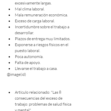
excesivamente largas.
Mal clima laboral.
Mala remuneración económica.
Exceso de carga laboral.
Incertidumbre sobre el trabajo a 
desarrollar.
Plazos de entrega muy limitados.
Exponerse a riesgos físicos en el 
puesto laboral.
Poca autonomía.
Falta de apoyo.
Llevarse el trabajo a casa.
@image(id)
Artículo relacionado: "Las 8 
consecuencias del exceso de 
trabajo: problemas de salud física 
y mental"