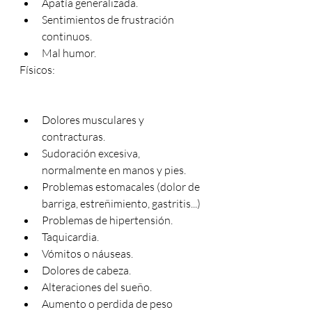
Apatía generalizada.
Sentimientos de frustración 
continuos.
Mal humor.
Físicos:
Dolores musculares y 
contracturas.
Sudoración excesiva, 
normalmente en manos y pies.
Problemas estomacales (dolor de 
barriga, estreñimiento, gastritis...)
Problemas de hipertensión.
Taquicardia.
Vómitos o náuseas.
Dolores de cabeza.
Alteraciones del sueño.
Aumento o perdida de peso 