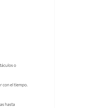
táculos o 
 con el tiempo. 