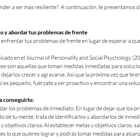
nder a ser más resiliente?  A continuación, te presentamos 
vo y abordar tus problemas de frente
a enfrentar tus problemas de frente en lugar de esperar a qu
cado en el Journal of Personality and Social Psychology (201
tes son aquellas que toman medidas inmediatas para solucio
dejarlos crecer y agravarse. Así que la próxima vez que te e
si es pequeño, fuérzate a ser proactivo y encontrar una solu
a conseguirlo:
rdar los problemas de inmediato: En lugar de dejar que los p
o de tu mente, trata de identificarlos y abordarlos de inmed
y objetivos claros: Al establecer metas y objetivos claros, sa
es lo que quieres lograr y podrás tomar medidas para alcan