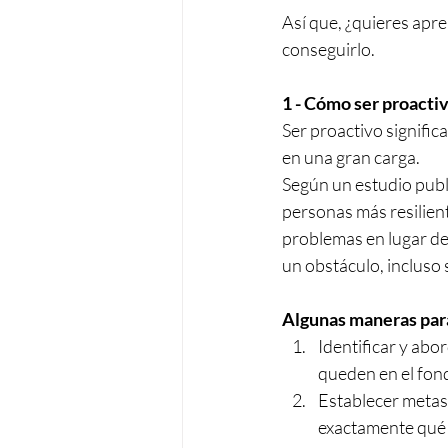
Así que, ¿quieres apre
conseguirlo. 
1 - Cómo ser proacti
Ser proactivo signific
en una gran carga.
Según un estudio publi
personas más resilien
problemas en lugar de 
un obstáculo, incluso 
Algunas maneras par
Identificar y abo
queden en el fond
Establecer metas 
exactamente qué 