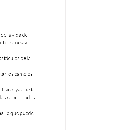
de la vida de 
 tu bienestar 
bstáculos de la 
tar los cambios 
físico, ya que te 
es relacionadas 
as, lo que puede 