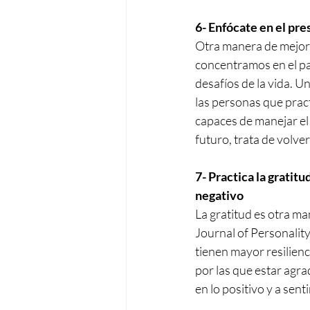
6- Enfócate en el pre
Otra manera de mejora
concentramos en el pas
desafíos de la vida. U
las personas que pract
capaces de manejar el 
futuro, trata de volve
7- Practica la gratitu
negativo
La gratitud es otra ma
Journal of Personality
tienen mayor resilienc
por las que estar agra
en lo positivo y a senti