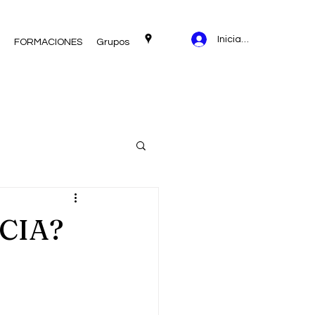
Iniciar sesión
FORMACIONES
Grupos
NCIA?