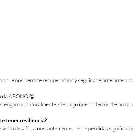
dad que nos permite recuperarnos y seguir adelante ante obs
ierda ABONO 😊
 tengamos naturalmente, sí es algo que podemos desarrollar
e tener resiliencia?