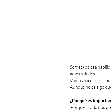
Se trata de esa habili
adversidades.
Vamos hacer de la m
Aunque no es algo que
¿Por qué es important
 Porque la vida nos presenta desafíos constantemente, desde pérdidas significativas hasta 