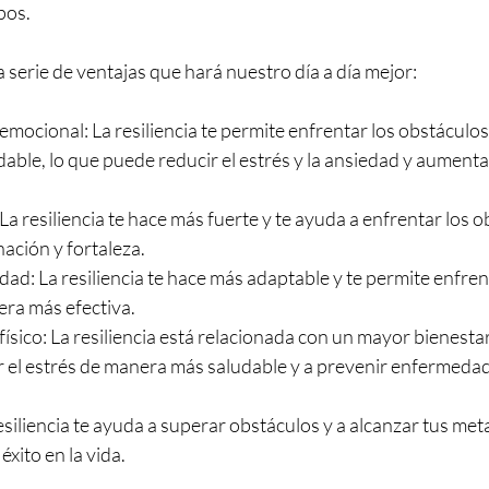
os. 
a serie de ventajas que hará nuestro día a día mejor:
mocional: La resiliencia te permite enfrentar los obstáculos 
ble, lo que puede reducir el estrés y la ansiedad y aumentar
La resiliencia te hace más fuerte y te ayuda a enfrentar los o
ación y fortaleza.
ad: La resiliencia te hace más adaptable y te permite enfren
era más efectiva.
ísico: La resiliencia está relacionada con un mayor bienestar 
r el estrés de manera más saludable y a prevenir enfermedad
esiliencia te ayuda a superar obstáculos y a alcanzar tus met
éxito en la vida.